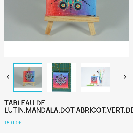


TABLEAU DE
LUTIN.MANDALA.DOT.ABRICOT,VERT,D
16,00 €