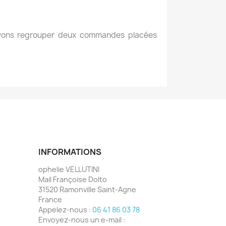
vons regrouper deux commandes placées
INFORMATIONS
ophelie VELLUTINI
Mail Françoise Dolto
31520 Ramonville Saint-Agne
France
Appelez-nous :
06 41 86 03 78
Envoyez-nous un e-mail :