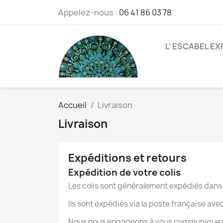
Appelez-nous :
06 41 86 03 78
L' ESCABEL EX
Accueil
Livraison
Livraison
Expéditions et retours
Expédition de votre colis
Les colis sont généralement expédiés dans 
Ils sont expédiés via la poste française 
Nous nous engageons à vous communiquez le 