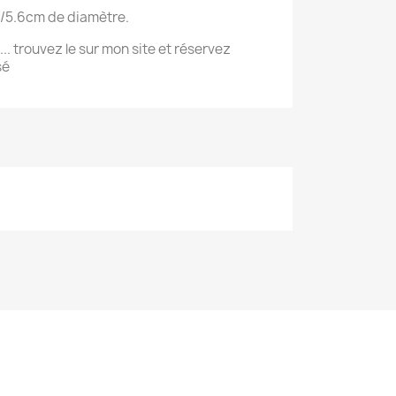
5.6cm de diamètre.
.. trouvez le sur mon site et réservez
sé