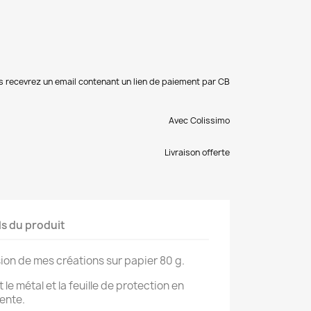
s recevrez un email contenant un lien de paiement par CB
Avec Colissimo
Livraison offerte
ls du produit
on de mes créations sur papier 80 g.
 le métal et la feuille de protection en
rente.