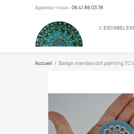
Appelez-nous :
06 41 86 03 78
L' ESCABEL EX
Accueil
Badge.mandala.dot painting.TC.